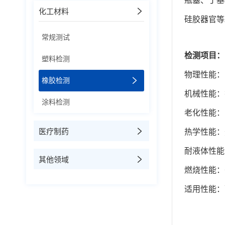
瓶塞、丁基
化工材料
硅胶器官等
常规测试
检测项目：
塑料检测
物理性能：
橡胶检测
机械性能：
涂料检测
老化性能：
医疗制药
热学性能：
耐液体性能
其他领域
燃烧性能：
适用性能：