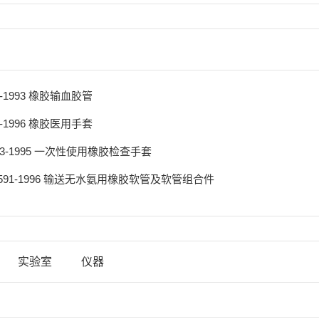
91-1993 橡胶输血胶管
43-1996 橡胶医用手套
213-1995 一次性使用橡胶检查手套
16591-1996 输送无水氨用橡胶软管及软管组合件
实验室
仪器