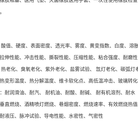
橡胶瓶塞、医用气垫、灭菌橡胶医用手套、一次性使用橡胶检查
。
 酸值、硬度、表面密度、透光率、雾度、黄变指数、白度、溶
拉伸性能、冲击性能、撕裂性能、压缩性能、粘合强度、耐磨性
 热老化、臭氧老化、紫外老化、盐雾试验、 氙灯老化、碳弧灯
热变形温度、热分解温度、维卡软化点、高低温冲击、玻璃转化
：耐润滑油、耐汽、 耐机油、耐酸、耐碱、 耐有机溶剂、耐水
垂直燃烧、酒精喷灯燃烧、巷烟密度、燃烧速率、有效燃烧热值
耐液压、脉冲试验、导电性能、水密性、气密性