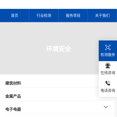
首页
行业检测
服务项目
关于我们
环境安全
检测服务
在线咨询
建筑材料
电话咨询
金属产品
电子电器