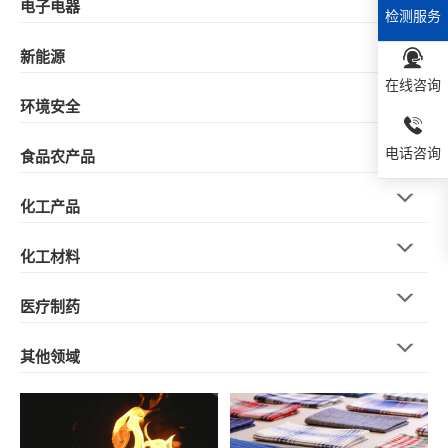
电子电器
检测服务
新能源
在线咨询
环境安全
电话咨询
食品农产品
化工产品
化工材料
医疗制药
其他领域