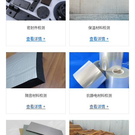
密封件检测
保温材料检测
查看详情 +
查看详情 +
隔音材料检测
抗静电材料检测
查看详情 +
查看详情 +