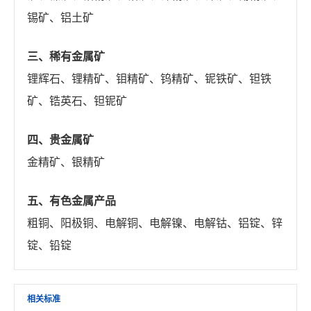
锡矿、铝土矿
三、
稀有金属矿
锂辉石、锂精矿、钼精矿、钨精矿、铌铁矿、钽铁
矿、锆英石、钽铌矿
四、贵金属矿
金精矿、银精矿
五、有色金属产品
粗铜、阳极铜、电解铜、电解镍、电解钴、铝锭、锌
锭、铅锭
相关标准