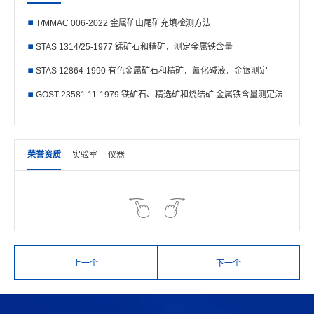
T/MMAC 006-2022 金属矿山尾矿充填检测方法
STAS 1314/25-1977 锰矿石和精矿．测定金属铁含量
STAS 12864-1990 有色金属矿石和精矿．氰化碱液．金银测定
GOST 23581.11-1979 铁矿石、精选矿和烧结矿.金属铁含量测定法
荣誉资质
实验室
仪器
上一个
下一个