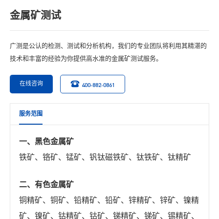
金属矿测试
广测是公认的检测、测试和分析机构，我们的专业团队将利用其精湛的
技术和丰富的经验为你提供高水准的金属矿测试服务。
在线咨询
400-882-0861
服务范围
一、黑色金属矿
铁矿、铬矿、锰矿、钒钛磁铁矿、钛铁矿、钛精矿
二、有色金属矿
铜精矿、铜矿、铅精矿、铅矿、锌精矿、锌矿、镍精
矿、镍矿、钴精矿、钴矿、锑精矿、锑矿、锡精矿、