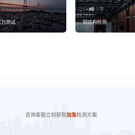
载力测试
钢结构检测
咨询客服立刻获取
加急
检测方案