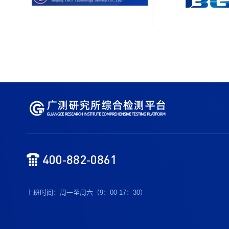
400-882-0861
上班时间：周一至周六（9：00-17：30）