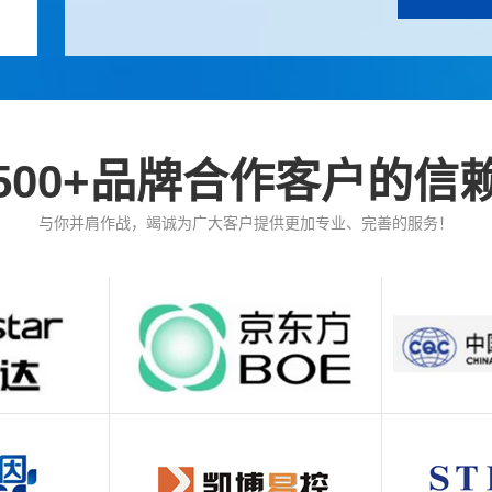
到底”的高效模式，满足客户多样化的质量与安全需求
广测检测平台提供建筑材料、金属产品、电子电器、
料、医疗制药、消毒产品、生物组织、半导体冶金矿产
质的检测报告，报告全国认可！
公司严格质量管理，遵循“科学规范、公正客观、准确
500+品牌合作客户的信
UL、德国TUV莱茵、法国EUROFINS、挪威NEM
与你并肩作战，竭诚为广大客户提供更加专业、完善的服务！
QC、CB、SRRC、FCC、CE、UL、GS、PSE、C
公司在全国多地均有接寄样点，公司以专业、便捷的
美的、美菱等一大批客户的认同和支持，我们将持续创
服务！