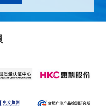
，助力各行业高质量发展。
新能源、环境安全、食品农产品、化工产品、化工材
、纺织品、化妆品等产品的标准检测服务，出具权威资
可靠”的质量方针，与赛宝南京实验室、中国无委、美国
赖
KO、香港机电工程署等积极开展合作，可为客户提供CCC、C
E、SASO、RCM、GC等本地化全球认证咨询服务。
服务，获得了京东方、晶弘电器、联宝电子、中科院、
新，优化服务，竭诚为广大客户提供更加专业、完善的