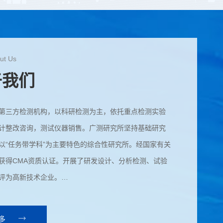
ut Us
于我们
第三方检测机构，以科研检测为主，依托重点检测实验
计整改咨询，测试仪器销售。广测研究所坚持基础研究
以“任务带学科”为主要特色的综合性研究所。经国家有关
获得CMA资质认证。开展了研发设计、分析检测、试验
评为高新技术企业。
0余家专业检测机构，倾力打造的一站式综合检测服务平
、分析、测试、计量校准等在内的全方位服务，以“一站
多