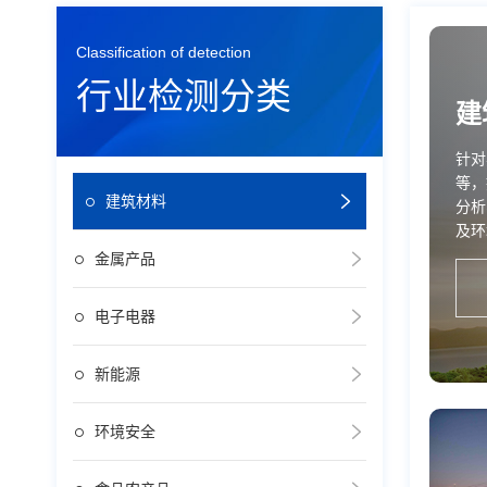
Classification of detection
行业检测分类
建
针对
等，
建筑材料
分析
及环
金属产品
电子电器
新能源
环境安全