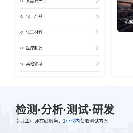
食品农产品
化工产品
承
化工材料
医疗制药
其他领域
检测·分析·测试·研发
专业工程师在线服务，
1小时内
获取测试方案