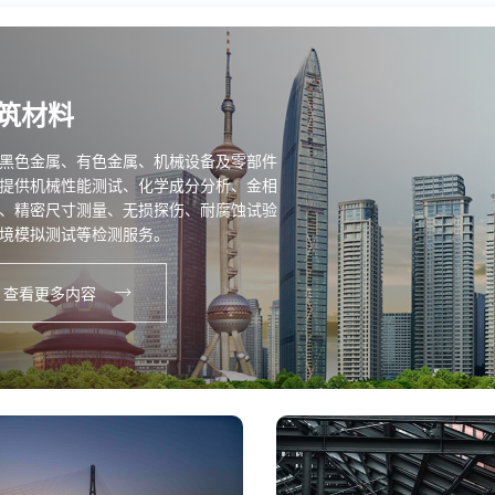
筑材料
黑色金属、有色金属、机械设备及零部件
提供机械性能测试、化学成分分析、金相
、精密尺寸测量、无损探伤、耐腐蚀试验
境模拟测试等检测服务。
查看更多内容