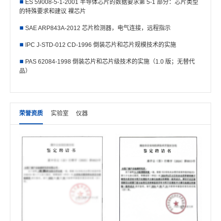
ES 59008-5-1-2001 半导体芯片的数据要求第 5-1 部分：芯片类型
的特殊要求和建议 裸芯片
SAE ARP843A-2012 芯片检测器，电气连接，远程指示
IPC J-STD-012 CD-1996 倒装芯片和芯片规模技术的实施
PAS 62084-1998 倒装芯片和芯片级技术的实施（1.0 版；无替代
品）
荣誉资质
实验室
仪器