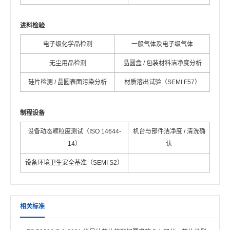
进料检验
电子级化学品检测
一般气体及电子级气体
无尘用品检测
晶圆盒 / 包装材料洁净度分析
硅片检测 / 晶圆表面污染分析
材质溶出试验（SEMI F57）
制程设备
设备动态颗粒度测试（ISO 14644-
机台与部件洁净度 / 清洗确
14）
认
设备环境卫生安全基准（SEMI S2）
相关标准