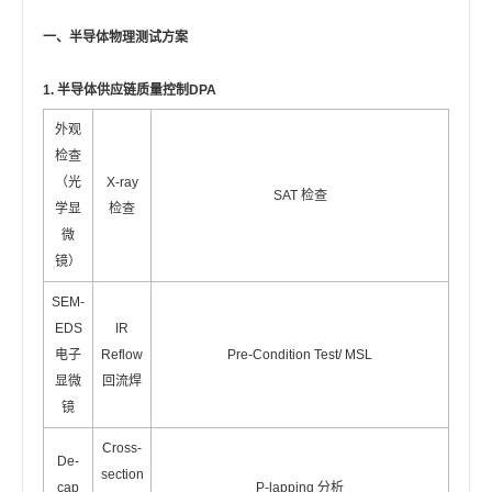
一、半导体物理测试方案
1. 半导体供应链质量控制DPA
外观
检查
（光
X-ray
SAT 检查
学显
检查
微
镜）
SEM-
EDS
IR
电子
Reflow
Pre-Condition Test/ MSL
显微
回流焊
镜
Cross-
De-
section
cap
P-lapping 分析