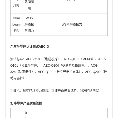
截面研
开封
磨
Dual
WBS
beam
绑线拉
WBP 绑线拉力
FIB
剪切力
汽车半导体认证测试AEC-Q
测试标准：AEC-Q100（集成芯片）、AEC-Q103（MEMS）、AEC-
Q101（分立半导体）、AEC-Q104（多晶圆及模组体）、AQG-
324（功率器件）、AEC-Q102（分立光电半导体）、AEC-Q200（被
动元器件）
封装IC：加速环境应力测试、加速寿命模拟试验、封装凹陷测试
3. 半导体产品质量管控
加