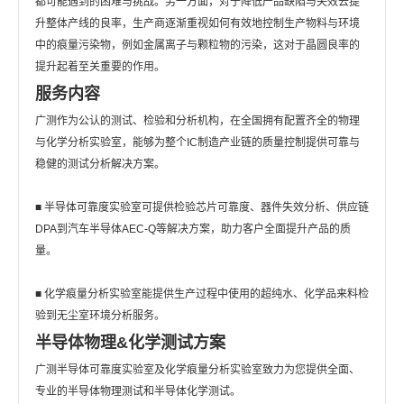
都可能遇到的困难与挑战。另一方面，对于降低产品缺陷与失效去提
升整体产线的良率，生产商逐渐重视如何有效地控制生产物料与环境
中的痕量污染物，例如金属离子与颗粒物的污染，这对于晶圆良率的
提升起着至关重要的作用。
服务内容
广测作为公认的测试、检验和分析机构，在全国拥有配置齐全的物理
与化学分析实验室，能够为整个IC制造产业链的质量控制提供可靠与
稳健的测试分析解决方案。
■ 半导体可靠度实验室可提供检验芯片可靠度、器件失效分析、供应链
DPA到汽车半导体AEC-Q等解决方案，助力客户全面提升产品的质
量。
■ 化学痕量分析实验室能提供生产过程中使用的超纯水、化学品来料检
验到无尘室环境分析服务。
半导体物理&化学测试方案
广测半导体可靠度实验室及化学痕量分析实验室致力为您提供全面、
专业的半导体物理测试和半导体化学测试。