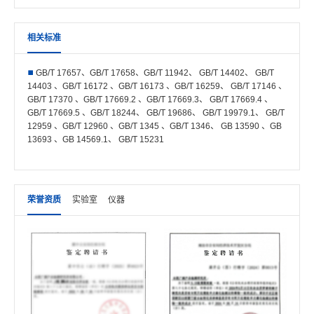
相关标准
GB/T 17657、GB/T 17658、GB/T 11942、 GB/T 14402、 GB/T
14403 、GB/T 16172 、GB/T 16173 、GB/T 16259、 GB/T 17146 、
GB/T 17370 、GB/T 17669.2 、GB/T 17669.3、 GB/T 17669.4 、
GB/T 17669.5 、GB/T 18244、 GB/T 19686、 GB/T 19979.1、 GB/T
12959 、GB/T 12960 、GB/T 1345 、GB/T 1346、 GB 13590 、GB
13693 、GB 14569.1、 GB/T 15231
荣誉资质
实验室
仪器