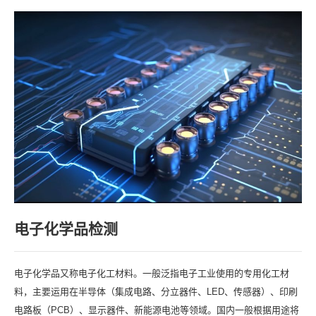
电子化学品检测
电子化学品又称电子化工材料。一般泛指电子工业使用的专用化工材
料，主要运用在半导体（集成电路、分立器件、LED、传感器）、印刷
电路板（PCB）、显示器件、新能源电池等领域。国内一般根据用途将