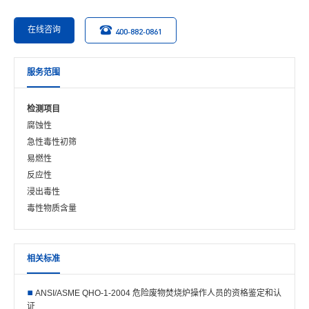
在线咨询
400-882-0861
服务范围
检测项目
腐蚀性
急性毒性初筛
易燃性
反应性
浸出毒性
毒性物质含量
相关标准
ANSI/ASME QHO-1-2004 危险废物焚烧炉操作人员的资格鉴定和认
证