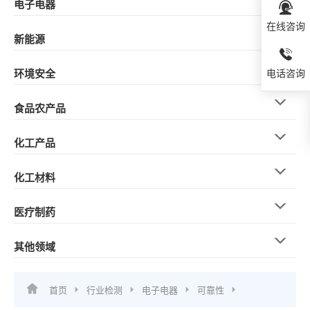
电子电器
在线咨询
新能源
环境安全
电话咨询
食品农产品
化工产品
化工材料
医疗制药
其他领域
首页
行业检测
电子电器
可靠性