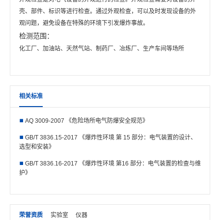
壳、部件、标识等进行检查。通过外观检查，可以及时发现设备的外
观问题，避免设备在特殊的环境下引发爆炸事故。
检测范围：
化工厂、加油站、天然气站、制药厂、冶炼厂、生产车间等场所
相关标准
AQ 3009-2007 《危险场所电气防爆安全规范》
GB/T 3836.15-2017 《爆炸性环境 第 15 部分：电气装置的设计、
选型和安装》
GB/T 3836.16-2017 《爆炸性环境 第16 部分：电气装置的检查与维
护》
荣誉资质
实验室
仪器