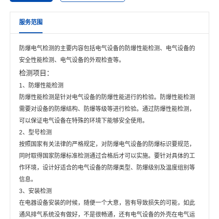
服务范围
防爆电气检测的主要内容包括电气设备的防爆性能检测、电气设备的
安全性能检测、电气设备的外观检查等。
检测项目：
1、防爆性能检测
防爆性能检测是针对电气设备的防爆性能进行的检验。防爆性能检测
需要对设备的防爆结构、防爆等级等进行检验。通过防爆性能检测，
可以保证电气设备在特殊的环境下能够安全使用。
2、型号检测
按照国家有关法律的严格规定，对防爆电气设备的防爆标识要规范，
同时取得国家防爆标准检测通过合格后才可以实施。要针对具体的工
作环境，设计好适合的电气设备的防爆类型、防爆级别及温度组别等
信息。
3、安装检测
在电器设备安装的时候，随便一个大意，皆有导致损失的可能，如此
通风排气系统没有做好，不是很畅通，还有电气设备的外壳在电气运