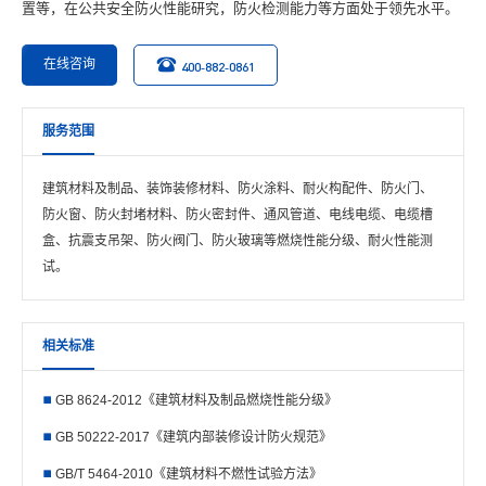
置等，在公共安全防火性能研究，防火检测能力等方面处于领先水平。
在线咨询
400-882-0861
服务范围
建筑材料及制品、装饰装修材料、防火涂料、耐火构配件、防火门、
防火窗、防火封堵材料、防火密封件、通风管道、电线电缆、电缆槽
盒、抗震支吊架、防火阀门、防火玻璃等燃烧性能分级、耐火性能测
试。
相关标准
GB 8624-2012《建筑材料及制品燃烧性能分级》
GB 50222-2017《建筑内部装修设计防火规范》
GB/T 5464-2010《建筑材料不燃性试验方法》