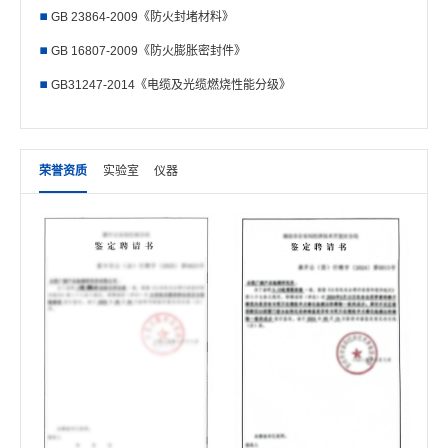
GB 23864-2009《防火封堵材料》
GB 16807-2009《防火膨胀密封件》
GB31247-2014《电缆及光缆燃烧性能分级》
荣誉资质
实验室
仪器